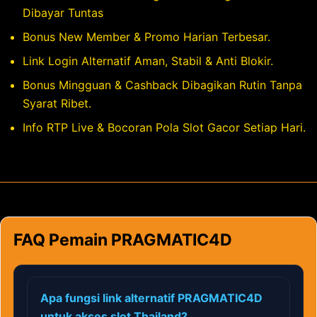
Dibayar Tuntas
Bonus New Member & Promo Harian Terbesar.
Link Login Alternatif Aman, Stabil & Anti Blokir.
Bonus Mingguan & Cashback Dibagikan Rutin Tanpa
Syarat Ribet.
Info RTP Live & Bocoran Pola Slot Gacor Setiap Hari.
FAQ Pemain PRAGMATIC4D
Apa fungsi link alternatif PRAGMATIC4D
untuk akses slot Thailand?