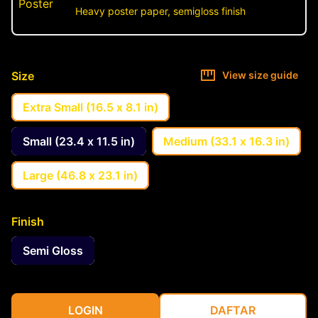
Heavy poster paper, semigloss finish
Size
View size guide
Extra Small (16.5 x 8.1 in)
Small (23.4 x 11.5 in)
Medium (33.1 x 16.3 in)
Large (46.8 x 23.1 in)
Finish
Semi Gloss
LOGIN
DAFTAR