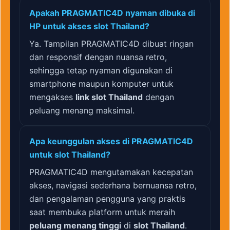
Apakah PRAGMATIC4D nyaman dibuka di
HP untuk akses slot Thailand?
Ya. Tampilan PRAGMATIC4D dibuat ringan
dan responsif dengan nuansa retro,
sehingga tetap nyaman digunakan di
smartphone maupun komputer untuk
mengakses
link slot Thailand
dengan
peluang menang maksimal.
Apa keunggulan akses di PRAGMATIC4D
untuk slot Thailand?
PRAGMATIC4D mengutamakan kecepatan
akses, navigasi sederhana bernuansa retro,
dan pengalaman pengguna yang praktis
saat membuka platform untuk meraih
peluang menang tinggi
di
slot Thailand
.