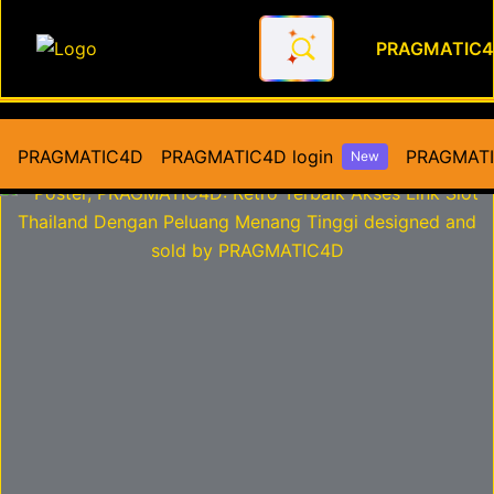
PRAGMATIC
PRAGMATIC4D: Retro Terbaik 
PRAGMATIC4D
PRAGMATIC4D login
PRAGMATIC4
New