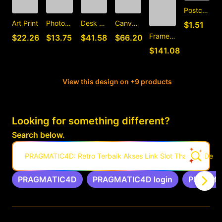
Postcard
C
Art Print
Photographic Print
Desk Mat
Canvas Print
$1.51
Framed Art Print
$22.26
$13.75
$41.58
$66.20
$141.08
View this design on +9 products
Looking for something different?
Search below.
PRAGMATIC4D: Retro Terbaik Akses Link Slot Thailand Den
PRAGMATIC4D
PRAGMATIC4D login
PRAGMATI