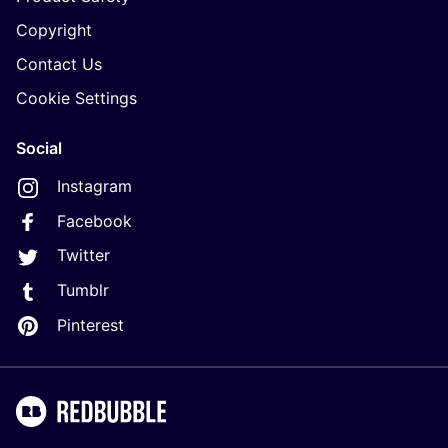
Copyright
Contact Us
Cookie Settings
Social
Instagram
Facebook
Twitter
Tumblr
Pinterest